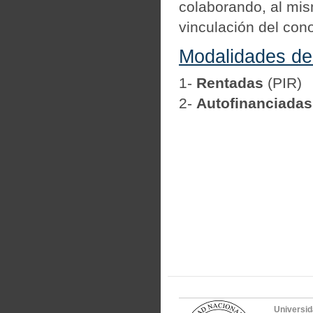
colaborando, al mis
vinculación del cono
Modalidades de 
1-
Rentadas
(PIR)
2-
Autofinanciadas
Universid